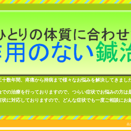
三十数年間
、疼痛から持病まで様々なお悩みを解決してきまし
金での治療を行っておりますので、つらい症状でお悩みの方は
症状に対応しておりますので、どんな症状でも一度ご相談にお
ホ