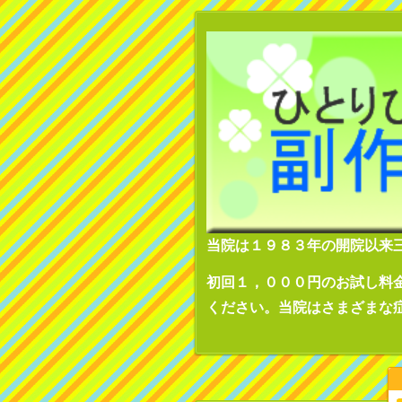
当院は１９８３年の開院以来
初回１，０００円のお試し料
ください。当院はさまざまな