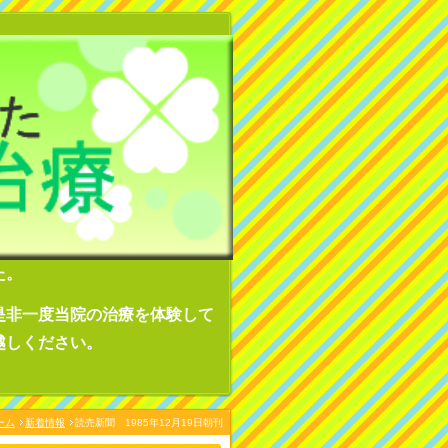
た。
是非一度当院の治療を体験して
越しください。
ーム
新着情報
読売新聞 1985年12月19日朝刊