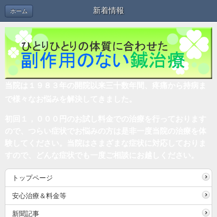
新着情報
ホーム
当院は１９８３年の開院以来三十数年間
、疼痛から持病ま
で様々なお悩みを解決してきました。
初回１，０００円のお試し料金での治療を行っております
ので、つらい症状でお悩みの方は是非一度当院の治療を体
験してください。当院はさまざまな症状に対応しておりま
すので、どんな症状でも一度ご相談にお越しください。
トップページ
安心治療＆料金等
新聞記事